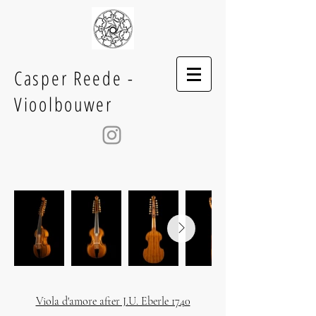
Casper Reede -
Vioolbouwer
Viola d'amore after J.U. Eberle 1740